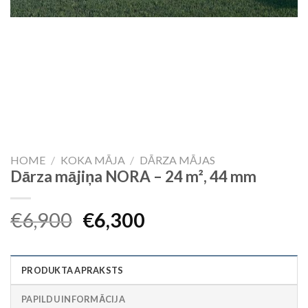
HOME
/
KOKA MĀJA
/
DĀRZA MĀJAS
Dārza mājiņa NORA – 24 m², 44 mm
Original
Current
€
6,900
€
6,300
price
price
was:
is:
PRODUKTA APRAKSTS
€6,900.
€6,300.
PAPILDU INFORMĀCIJA