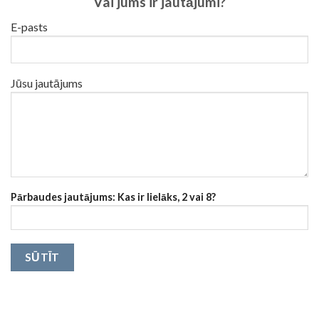
Vai jums ir jautājumi?
E-pasts
Jūsu jautājums
Pārbaudes jautājums: Kas ir lielāks, 2 vai 8?