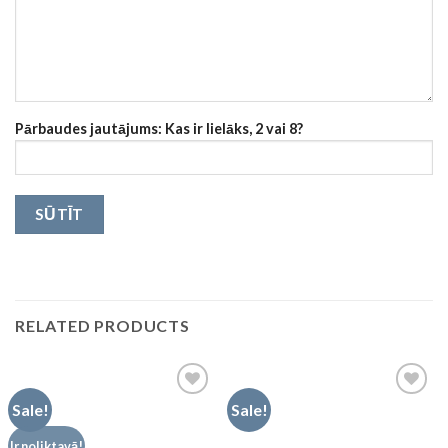
Pārbaudes jautājums: Kas ir lielāks, 2 vai 8?
RELATED PRODUCTS
Sale!
Sale!
Pievienot
Pievienot
Ir noliktavā!