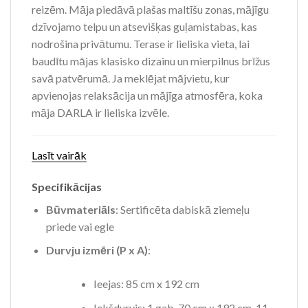
reizēm. Māja piedāvā plašas maltīšu zonas, mājīgu
dzīvojamo telpu un atsevišķas guļamistabas, kas
nodrošina privātumu. Terase ir lieliska vieta, lai
baudītu mājas klasisko dizainu un mierpilnus brīžus
savā patvērumā. Ja meklējat mājvietu, kur
apvienojas relaksācija un mājīga atmosfēra, koka
māja DARLA ir lieliska izvēle.
Lasīt vairāk
Specifikācijas
Būvmateriāls
: Sertificēta dabiskā ziemeļu
priede vai egle
Durvju izmēri (P x A)
:
Ieejas: 85 cm x 192 cm
Iekšdurvis: 1 gab. 70 cm x 192 cm, 11