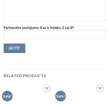
Pārbaudes jautājums: Kas ir lielāks, 2 vai 8?
RELATED PRODUCTS
Sale!
Sale!
Pievienot
Pievienot
vēlmju
vēlmju