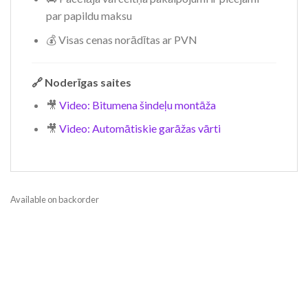
par papildu maksu
💰 Visas cenas norādītas ar PVN
🔗
Noderīgas saites
🎥
Video: Bitumena šindeļu montāža
🎥
Video: Automātiskie garāžas vārti
Available on backorder