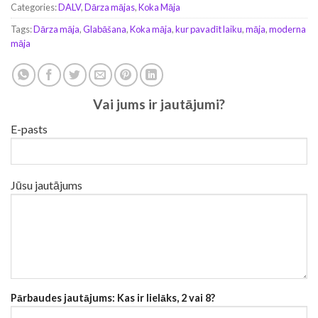
Categories:
DALV
,
Dārza mājas
,
Koka Māja
Tags:
Dārza māja
,
Glabāšana
,
Koka māja
,
kur pavadīt laiku
,
māja
,
moderna
māja
Vai jums ir jautājumi?
E-pasts
Jūsu jautājums
Pārbaudes jautājums: Kas ir lielāks, 2 vai 8?