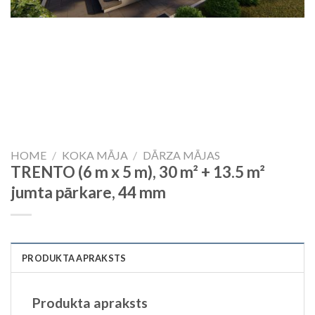
HOME
/
KOKA MĀJA
/
DĀRZA MĀJAS
TRENTO (6 m x 5 m), 30 m² + 13.5 m²
jumta pārkare, 44 mm
PRODUKTA APRAKSTS
Produkta apraksts