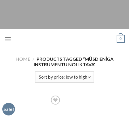
Skip
to
content
0
HOME
/
PRODUCTS TAGGED “MŪSDIENĪGA
INSTRUMENTU NOLIKTAVA”
Sale!
Pievienot
vēlmju
sarakstam