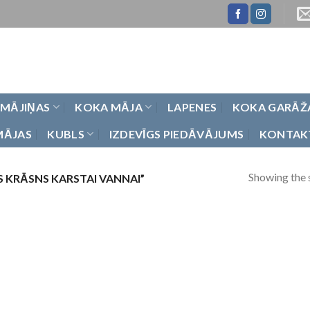
 MĀJIŅAS
KOKA MĀJA
LAPENES
KOKA GARĀŽ
MĀJAS
KUBLS
IZDEVĪGS PIEDĀVĀJUMS
KONTAK
Showing the s
KRĀSNS KARSTAI VANNAI”