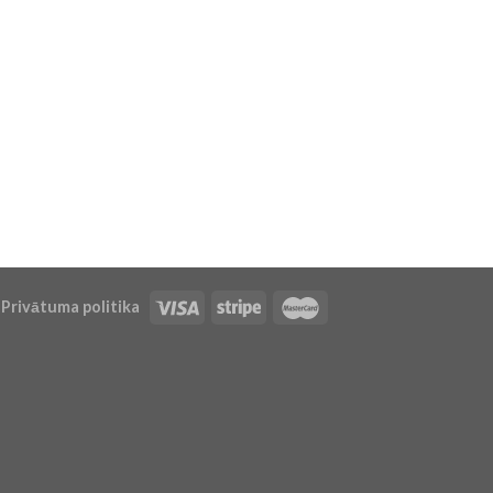
Privātuma politika